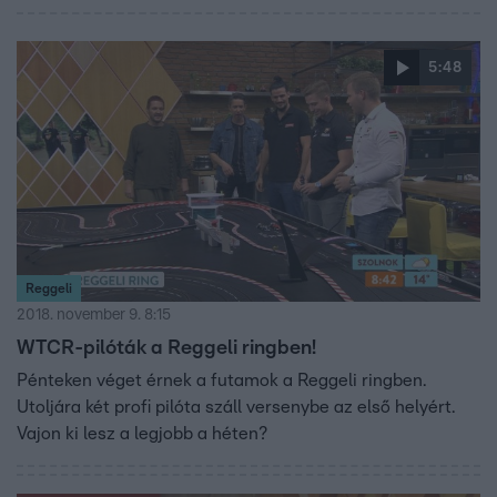
5:48
Reggeli
2018. november 9. 8:15
WTCR-pilóták a Reggeli ringben!
Pénteken véget érnek a futamok a Reggeli ringben.
Utoljára két profi pilóta száll versenybe az első helyért.
Vajon ki lesz a legjobb a héten?