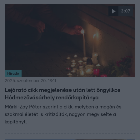
3:07
Híradó
2025. szeptember 20. 16:11
Lejárató cikk megjelenése után lett öngyilkos
Hódmezővásárhely rendőrkapitánya
Márki-Zay Péter szerint a cikk, melyben a magán és
szakmai életét is kritizálták, nagyon megviselte a
kapitányt.