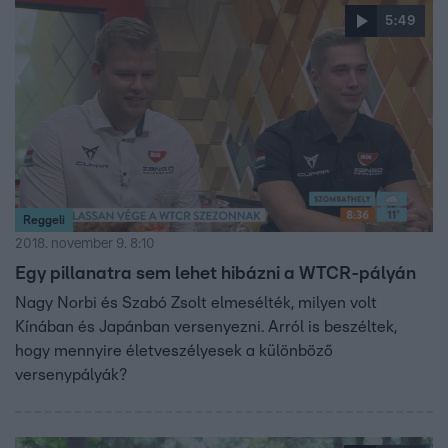
5:49
Reggeli
2018. november 9. 8:10
Egy pillanatra sem lehet hibázni a WTCR-pályán
Nagy Norbi és Szabó Zsolt elmesélték, milyen volt
Kínában és Japánban versenyezni. Arról is beszéltek,
hogy mennyire életveszélyesek a különböző
versenypályák?