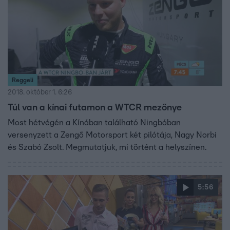
Reggeli
2018. október 1. 6:26
Túl van a kínai futamon a WTCR mezőnye
Most hétvégén a Kínában található Ningbóban
versenyzett a Zengő Motorsport két pilótája, Nagy Norbi
és Szabó Zsolt. Megmutatjuk, mi történt a helyszínen.
5:56