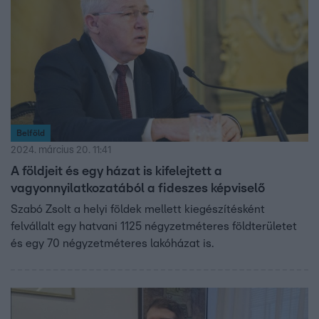
Belföld
2024. március 20. 11:41
A földjeit és egy házat is kifelejtett a
vagyonnyilatkozatából a fideszes képviselő
Szabó Zsolt a helyi földek mellett kiegészítésként
felvállalt egy hatvani 1125 négyzetméteres földterületet
és egy 70 négyzetméteres lakóházat is.