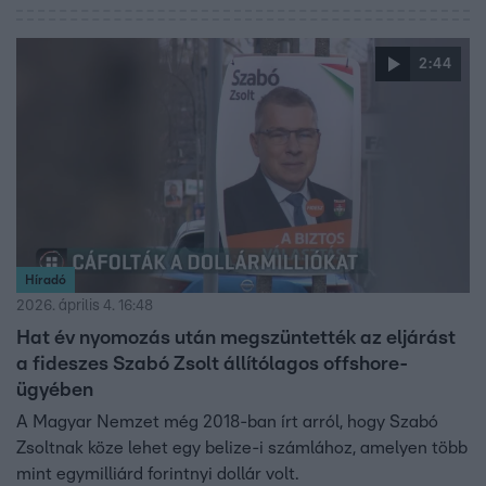
2:44
Híradó
2026. április 4. 16:48
Hat év nyomozás után megszüntették az eljárást
a fideszes Szabó Zsolt állítólagos offshore-
ügyében
A Magyar Nemzet még 2018-ban írt arról, hogy Szabó
Zsoltnak köze lehet egy belize-i számlához, amelyen több
mint egymilliárd forintnyi dollár volt.