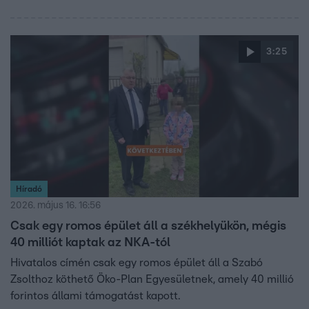
3:25
Híradó
2026. május 16. 16:56
Csak egy romos épület áll a székhelyükön, mégis
40 milliót kaptak az NKA-tól
Hivatalos címén csak egy romos épület áll a Szabó
Zsolthoz köthető Öko-Plan Egyesületnek, amely 40 millió
forintos állami támogatást kapott.