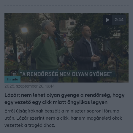
2:44
Híradó
2025. szeptember 26. 16:44
Lázár: nem lehet olyan gyenge a rendőrség, hogy
egy vezető egy cikk miatt öngyilkos legyen
Erről újságíróknak beszélt a miniszter soproni fóruma
után. Lázár szerint nem a cikk, hanem magánéleti okok
vezettek a tragédiához.