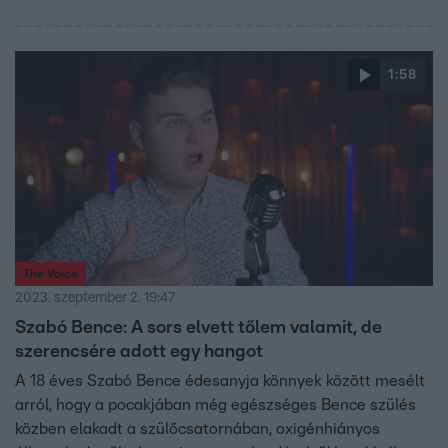
1:58
The Voice
2023. szeptember 2. 19:47
Szabó Bence: A sors elvett tőlem valamit, de
szerencsére adott egy hangot
A 18 éves Szabó Bence édesanyja könnyek között mesélt
arról, hogy a pocakjában még egészséges Bence szülés
közben elakadt a szülőcsatornában, oxigénhiányos