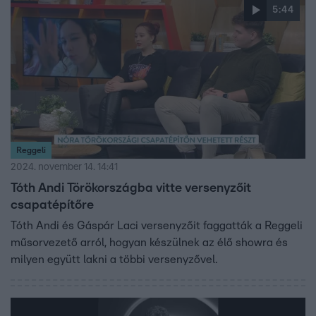
5:44
Reggeli
2024. november 14. 14:41
Tóth Andi Törökországba vitte versenyzőit
csapatépítőre
Tóth Andi és Gáspár Laci versenyzőit faggatták a Reggeli
műsorvezető arról, hogyan készülnek az élő showra és
milyen együtt lakni a többi versenyzővel.