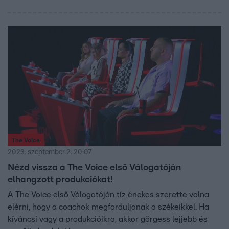
The Voice
2023. szeptember 2. 20:07
Nézd vissza a The Voice első Válogatóján
elhangzott produkciókat!
A The Voice első Válogatóján tíz énekes szerette volna
elérni, hogy a coachok megforduljanak a székeikkel. Ha
kíváncsi vagy a produkcióikra, akkor görgess lejjebb és