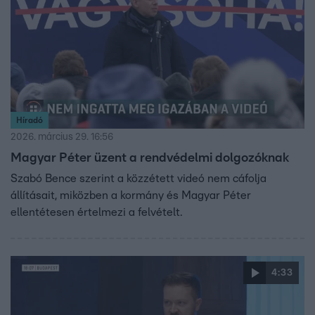
Híradó
2026. március 29. 16:56
Magyar Péter üzent a rendvédelmi dolgozóknak
Szabó Bence szerint a közzétett videó nem cáfolja
állításait, miközben a kormány és Magyar Péter
ellentétesen értelmezi a felvételt.
4:33