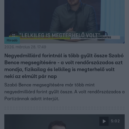
Híradó
2026. március 28. 17:49
Negyedmilliárd forintnál is több gyűlt össze Szabó
Bence megsegítésére - a volt rendőrszázados azt
mondja, fizikailag és lelkileg is megterhelő volt
neki az elmúlt pár nap
Szabó Bence megsegítésére már több mint
negyedmilliárd forint gyűlt össze. A volt rendőrszázados a
Partizánnak adott interjút.
5:02