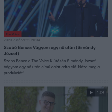
The Voice
2023. október 21. 20:34
Szabó Bence: Vágyom egy nő után (Simándy
József)
Szabó Bence a The Voice Kiütésén Simándy József
Vágyom egy nő után című dalát adta elő. Nézd meg a
produkciót!
1:24