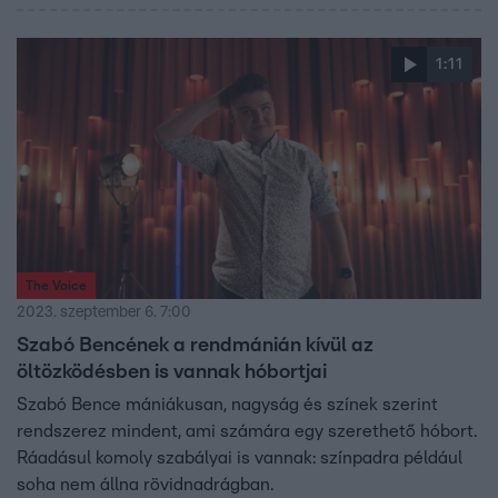
1:11
The Voice
2023. szeptember 6. 7:00
Szabó Bencének a rendmánián kívül az
öltözködésben is vannak hóbortjai
Szabó Bence mániákusan, nagyság és színek szerint
rendszerez mindent, ami számára egy szerethető hóbort.
Ráadásul komoly szabályai is vannak: színpadra például
soha nem állna rövidnadrágban.