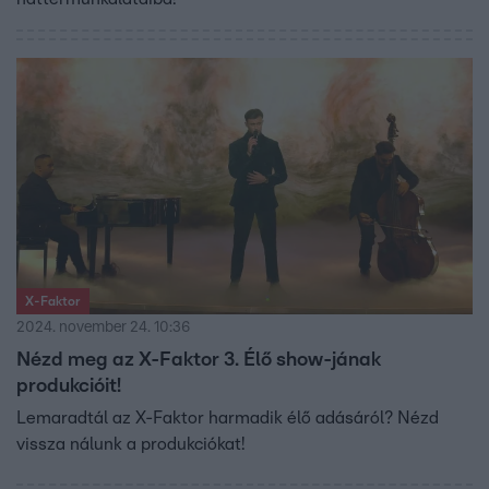
X-Faktor
2024. november 24. 10:36
Nézd meg az X-Faktor 3. Élő show-jának
produkcióit!
Lemaradtál az X-Faktor harmadik élő adásáról? Nézd
vissza nálunk a produkciókat!