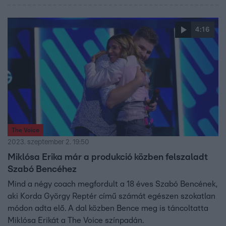
4:16
The Voice
2023. szeptember 2. 19:50
Miklósa Erika már a produkció közben felszaladt
Szabó Bencéhez
Mind a négy coach megfordult a 18 éves Szabó Bencének,
aki Korda György Reptér című számát egészen szokatlan
módon adta elő. A dal közben Bence meg is táncoltatta
Miklósa Erikát a The Voice színpadán.