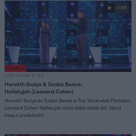
2:08
The Voice
2023. október 8. 19:11
Horváth Ibolya & Szabó Bence:
Hallelujah (Leonard Cohen)
Horváth Ibolya és Szabó Bence a The Voice első Párbaján
Leonard Cohen Hallelujah című dalát adták elő. Nézd
meg a produkciót!