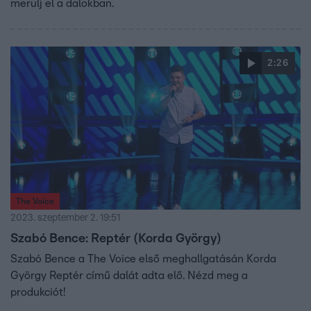
merülj el a dalokban.
2:26
The Voice
2023. szeptember 2. 19:51
Szabó Bence: Reptér (Korda György)
Szabó Bence a The Voice első meghallgatásán Korda
György Reptér című dalát adta elő. Nézd meg a
produkciót!