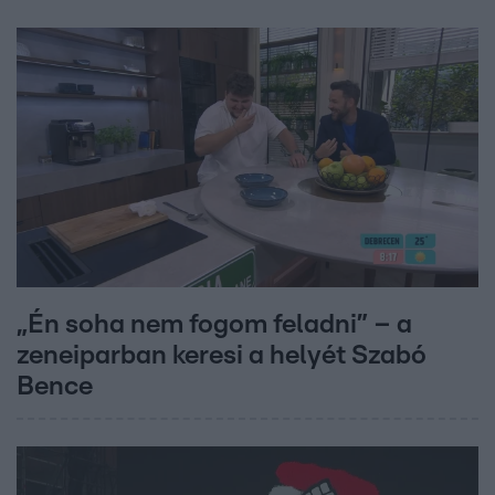
„Én soha nem fogom feladni” – a
zeneiparban keresi a helyét Szabó
Bence