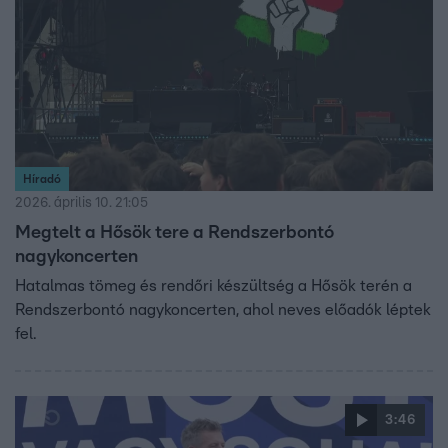
Híradó
2026. április 10. 21:05
Megtelt a Hősök tere a Rendszerbontó
nagykoncerten
Hatalmas tömeg és rendőri készültség a Hősök terén a
Rendszerbontó nagykoncerten, ahol neves előadók léptek
fel.
3:46