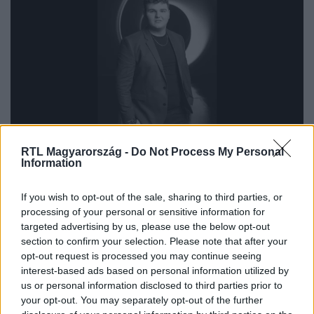
X-Faktor
RTL Magyarország -
Do Not Process My Personal
2024. november 9. 13:33
Information
Szabó Bence
If you wish to opt-out of the sale, sharing to third parties, or
processing of your personal or sensitive information for
targeted advertising by us, please use the below opt-out
section to confirm your selection. Please note that after your
opt-out request is processed you may continue seeing
interest-based ads based on personal information utilized by
us or personal information disclosed to third parties prior to
your opt-out. You may separately opt-out of the further