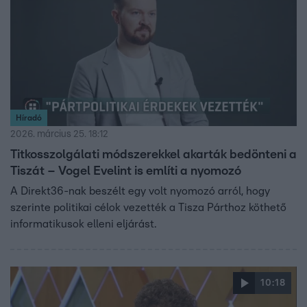
Híradó
2026. március 25. 18:12
Titkosszolgálati módszerekkel akarták bedönteni a
Tiszát – Vogel Evelint is említi a nyomozó
A Direkt36-nak beszélt egy volt nyomozó arról, hogy
szerinte politikai célok vezették a Tisza Párthoz köthető
informatikusok elleni eljárást.
10:18