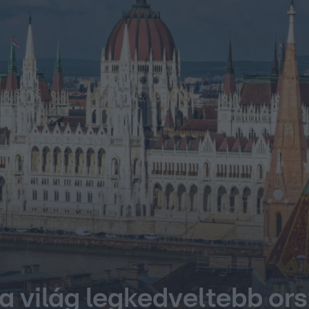
 a világ legkedveltebb ors