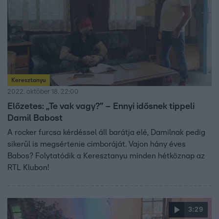
Keresztanyu
2022. október 18. 22:00
Előzetes: „Te vak vagy?” – Ennyi idősnek tippeli
Damil Babost
A rocker furcsa kérdéssel áll barátja elé, Damilnak pedig
sikerül is megsértenie cimboráját. Vajon hány éves
Babos? Folytatódik a Keresztanyu minden hétköznap az
RTL Klubon!
3:29