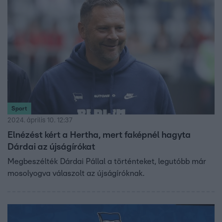
Sport
2024. április 10. 12:37
Elnézést kért a Hertha, mert faképnél hagyta
Dárdai az újságírókat
Megbeszélték Dárdai Pállal a történteket, legutóbb már
mosolyogva válaszolt az újságíróknak.