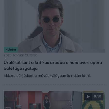
Kultúra
2023. február 13. 16:30
Ürüléket kent a kritikus arcába a hannoveri opera
balettigazgatója
Ekkora sértődést a művészvilágban is ritkán látni.
6:10