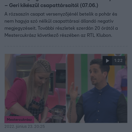
– Geri kikészül csapattársaitól (07.06.)
A rózsaszín csapat versenyzőjénél betelik a pohár és
nem hagyja szó nélkül csapattársai állandó negatív
megjegyzéseit. További részletek szerdán 20 órától a
Mestercukrász következő részében az RTL Klubon.
1:22
Mestercukrász
2022. június 23. 20:25