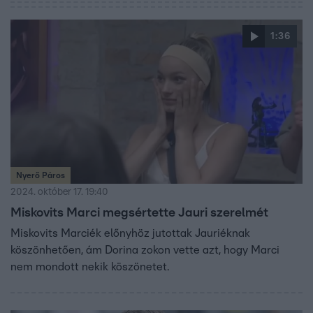
1:36
Nyerő Páros
2024. október 17. 19:40
Miskovits Marci megsértette Jauri szerelmét
Miskovits Marciék előnyhöz jutottak Jauriéknak
köszönhetően, ám Dorina zokon vette azt, hogy Marci
nem mondott nekik köszönetet.