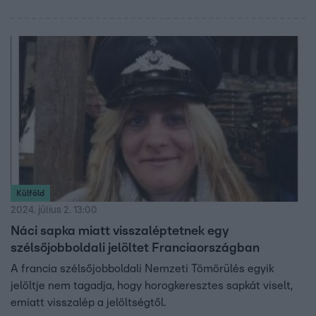
Külföld
2024. július 2. 13:00
Náci sapka miatt visszaléptetnek egy
szélsőjobboldali jelöltet Franciaországban
A francia szélsőjobboldali Nemzeti Tömörülés egyik
jelöltje nem tagadja, hogy horogkeresztes sapkát viselt,
emiatt visszalép a jelöltségtől.