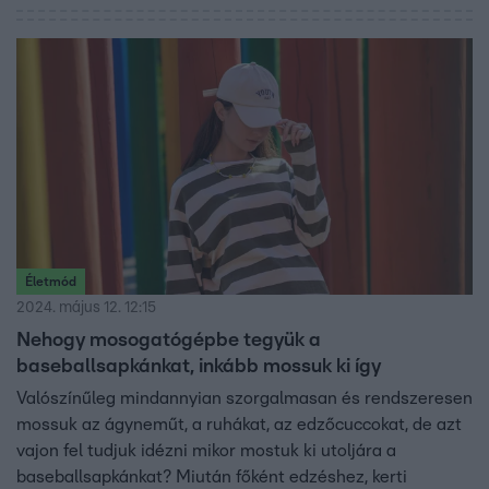
Életmód
2024. május 12. 12:15
Nehogy mosogatógépbe tegyük a
baseballsapkánkat, inkább mossuk ki így
Valószínűleg mindannyian szorgalmasan és rendszeresen
mossuk az ágyneműt, a ruhákat, az edzőcuccokat, de azt
vajon fel tudjuk idézni mikor mostuk ki utoljára a
baseballsapkánkat? Miután főként edzéshez, kerti