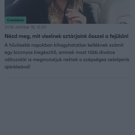
Celebklub
2016. október 18. 12:30
Nézd meg, mit viselnek sztárjaink ősszel a fejükön!
A hűvösebb napokban kihagyhatatlan kelléknek számít
egy bizonyos kiegészítő, aminek most több divatos
változatát is megmutatjuk nektek a szépséges celebjeink
ajánlásával!