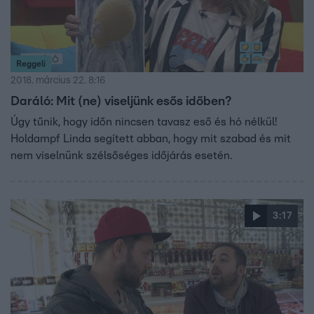
Reggeli
2018. március 22. 8:16
Daráló: Mit (ne) viseljünk esős időben?
Úgy tűnik, hogy időn nincsen tavasz eső és hó nélkül!
Holdampf Linda segített abban, hogy mit szabad és mit
nem viselnünk szélsőséges időjárás esetén.
3:17