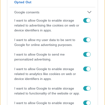
Opted Out
Google consents
I want to allow Google to enable storage
related to advertising like cookies on web or
device identifiers in apps.
I want to allow my user data to be sent to
ValóVilág
Google for online advertising purposes.
2022. december 23. 14:54
I want to allow Google to send me
Ezer fokon sürögnek-forognak a villamanók
personalized advertising.
Megállás nélkül készítik a rájuk osztott feladatot és a
szebbnél szebb karácsonyi díszeket.
I want to allow Google to enable storage
related to analytics like cookies on web or
device identifiers in apps.
1:15
I want to allow Google to enable storage
related to functionality of the website or app.
I want to allow Google to enable storage