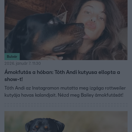
Bulvár
2026. január 7. 11:30
Ámokfutás a hóban: Tóth Andi kutyusa ellopta a
show-t!
Tóth Andi az Instagramon mutatta meg izgága rottweiler
kutyája havas kalandjait. Nézd meg Bailey ámokfutását!