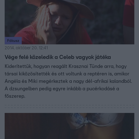
Fókusz
2014. október 20. 12:41
Vége felé közeledik a Celeb vagyok játéka
Kiderítettük, hogyan reagált Krasznai Tünde arra, hogy
társai kiközösítették és ott voltunk a reptéren is, amikor
Angéla és Miki megérkeztek a nagy dél-afrikai kalandból.
A dzsungelben pedig egyre inkább a pucérkodásé a
főszerep.