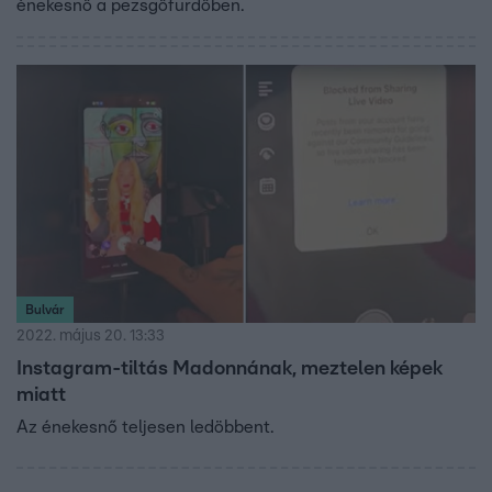
énekesnő a pezsgőfürdőben.
Bulvár
2022. május 20. 13:33
Instagram-tiltás Madonnának, meztelen képek
miatt
Az énekesnő teljesen ledöbbent.