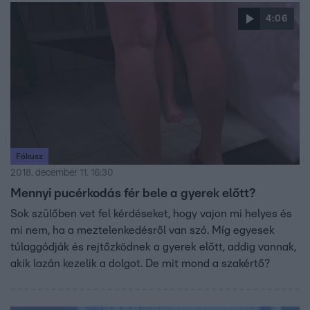
4:06
Fókusz
2018. december 11. 16:30
Mennyi pucérkodás fér bele a gyerek előtt?
Sok szülőben vet fel kérdéseket, hogy vajon mi helyes és
mi nem, ha a meztelenkedésről van szó. Míg egyesek
túlaggódják és rejtőzködnek a gyerek előtt, addig vannak,
akik lazán kezelik a dolgot. De mit mond a szakértő?