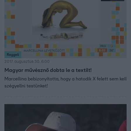
Reggeli
2017. augusztus 30. 6:00
Magyar művésznő dobta le a textilt!
Marcellina bebizonyította, hogy a hatodik X felett sem kell
szégyellni testünket!