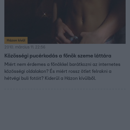
Házon kívül
2010. március 11. 22:56
Közösségi pucérkodás a főnök szeme láttára
Miért nem érdemes a főnökkel barátkozni az internetes
közösségi oldalakon? És miért rossz ötlet felrakni a
hétvégi buli fotóit? Kiderül a Házon kívülből.