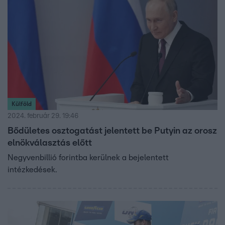
Külföld
2024. február 29. 19:46
Bődületes osztogatást jelentett be Putyin az orosz
elnökválasztás előtt
Negyvenbillió forintba kerülnek a bejelentett
intézkedések.