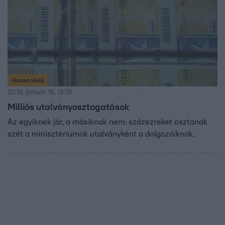
Házon kívül
2010. január 15. 13:15
Milliós utalványosztogatások
Az egyiknek jár, a másiknak nem: százezreket osztanak
szét a minisztériumok utalványként a dolgozóiknak.