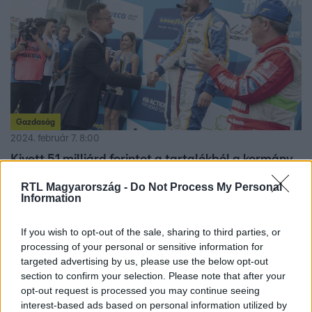
Gazdaság
2024. február 7. 8:00
Kivett 51 milliárd forintot a tartalékból a kormány
Elment 10 milliárd a Hungaroringre is.
RTL Magyarország -
Do Not Process My Personal
Information
If you wish to opt-out of the sale, sharing to third parties, or
processing of your personal or sensitive information for
targeted advertising by us, please use the below opt-out
section to confirm your selection. Please note that after your
opt-out request is processed you may continue seeing
interest-based ads based on personal information utilized by