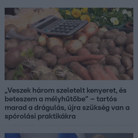
„Veszek három szeletelt kenyeret, és
beteszem a mélyhűtőbe” – tartós
marad a drágulás, újra szükség van a
spórolási praktikákra