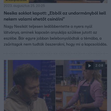
2023. augusztus 25. 20:25
Nesika sokkot kapott: „Ebből az undormányból kell
nekem valami ehetőt csinálni”
Nagy Nesikát teljesen ledöbbentette a nyers nyúl
látványa, aminek kapcsán anyukája szülése jutott az
eszébe. Bár egyre jobban belebonyolódtak a témába, a
zsűritagok nem tudták összerakni, hogy mi a kapcsolódás.
2:08