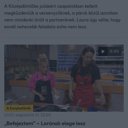
A Középdöntőbe jutásért csapatokban kellett
megküzdeniük a versenyzőknek, a párok közül azonban
nem mindenki örült a partnerének. Laura úgy vélte, hogy
ennél nehezebb feladata soha nem lesz.
0:30
A Konyhafőnök
2023. augusztus 31. 22:00
„Befejeztem” – Larának elege lesz