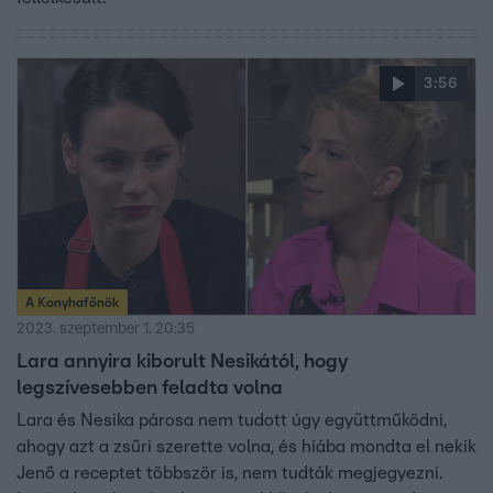
3:56
A Konyhafőnök
2023. szeptember 1. 20:35
Lara annyira kiborult Nesikától, hogy
legszívesebben feladta volna
Lara és Nesika párosa nem tudott úgy együttműködni,
ahogy azt a zsűri szerette volna, és hiába mondta el nekik
Jenő a receptet többször is, nem tudták megjegyezni.