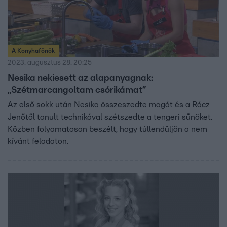
A Konyhafőnök
2023. augusztus 28. 20:25
Nesika nekiesett az alapanyagnak:
„Szétmarcangoltam csórikámat”
Az első sokk után Nesika összeszedte magát és a Rácz
Jenőtől tanult technikával szétszedte a tengeri sünöket.
Közben folyamatosan beszélt, hogy túllendüljön a nem
kívánt feladaton.