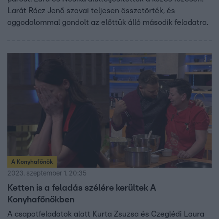
Larát Rácz Jenő szavai teljesen összetörték, és
aggodalommal gondolt az előttük álló második feladatra.
A Konyhafőnök
2023. szeptember 1. 20:35
Ketten is a feladás szélére kerültek A
Konyhafőnökben
A csapatfeladatok alatt Kurta Zsuzsa és Czeglédi Laura