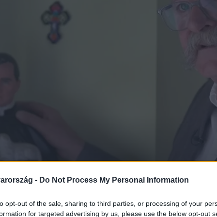
arország -
Do Not Process My Personal Information
to opt-out of the sale, sharing to third parties, or processing of your per
formation for targeted advertising by us, please use the below opt-out s