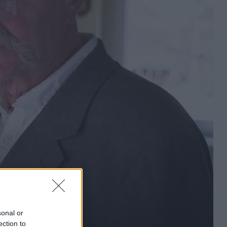
sonal or
ection to