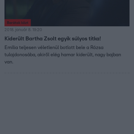
Barátok közt
2018. január 8. 19:20
Kiderült Bartha Zsolt egyik súlyos titka!
Emília teljesen véletlenül botlott bele a Rózsa
tulajdonosába, akiről elég hamar kiderült, nagy bajban
van.