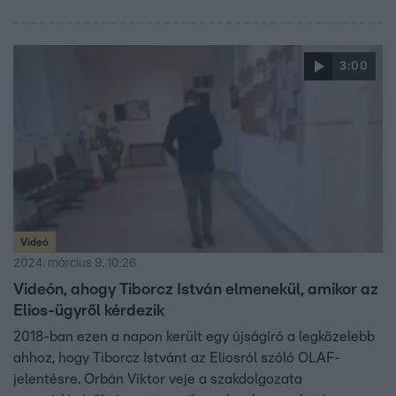
3:00
Videó
2024. március 9. 10:26
Videón, ahogy Tiborcz István elmenekül, amikor az
Elios-ügyről kérdezik
2018-ban ezen a napon került egy újságíró a legközelebb
ahhoz, hogy Tiborcz Istvánt az Eliosról szóló OLAF-
jelentésre. Orbán Viktor veje a szakdolgozata