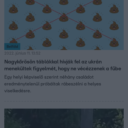
Belföld
2022. június 11. 13:52
Nagykőrösön táblákkal hívják fel az ukrán
menekültek figyelmét, hogy ne vécézzenek a fűbe
Egy helyi képviselő szerint néhány családot
eredménytelenül próbáltak rábeszélni a helyes
viselkedésre.