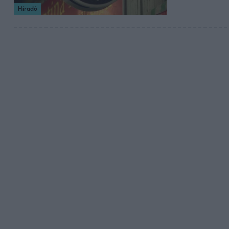
Híradó