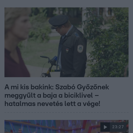
A mi kis bakink: Szabó Győzőnek
meggyűlt a baja a biciklivel –
hatalmas nevetés lett a vége!
23:27