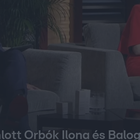
nlott Orbók Ilona és Balo