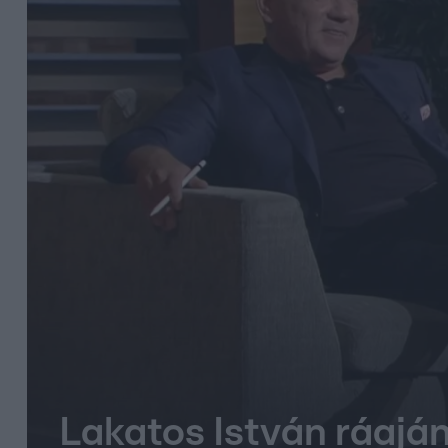
Lakatos István ráajá