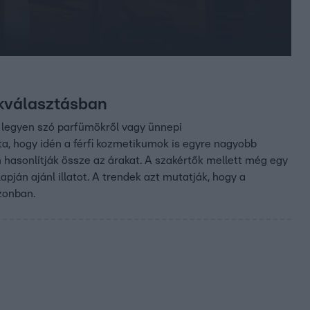
ékválasztásban
k, legyen szó parfümökről vagy ünnepi
a, hogy idén a férfi kozmetikumok is egyre nagyobb
n hasonlítják össze az árakat. A szakértők mellett még egy
apján ajánl illatot. A trendek azt mutatják, hogy a
zonban.