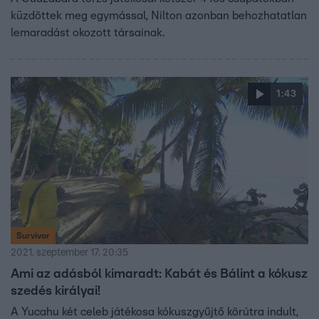
küzdöttek meg egymással, Nilton azonban behozhatatlan
lemaradást okozott társainak.
1:43
Survivor
2021. szeptember 17. 20:35
Ami az adásból kimaradt: Kabát és Bálint a kókusz
szedés királyai!
A Yucahu két celeb játékosa kókuszgyűjtő körútra indult,