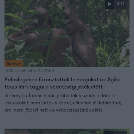
3:11
Survivor
2018. szeptember 25. 17:59
Feleslegesen fárasztották le magukat az Agila
törzs férfi tagjai a védettségi játék előtt
Jérémy és Tamás hiába próbálták leszedni a fáról a
kókuszokat, nem jártak sikerrel, ellenben jól lefáradtak,
ami nem jött jól nekik a védettségi játék előtt.