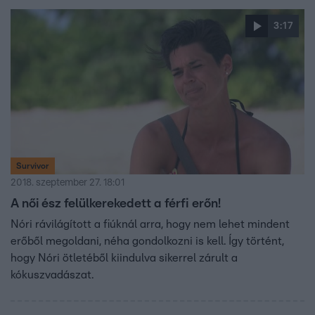
3:17
Survivor
2018. szeptember 27. 18:01
A női ész felülkerekedett a férfi erőn!
Nóri rávilágított a fiúknál arra, hogy nem lehet mindent
erőből megoldani, néha gondolkozni is kell. Így történt,
hogy Nóri ötletéből kiindulva sikerrel zárult a
kókuszvadászat.