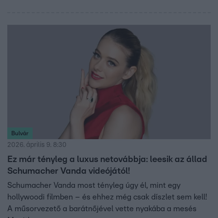
Bulvár
2026. április 9. 8:30
Ez már tényleg a luxus netovábbja: leesik az állad
Schumacher Vanda videójától!
Schumacher Vanda most tényleg úgy él, mint egy
hollywoodi filmben – és ehhez még csak díszlet sem kell!
A műsorvezető a barátnőjével vette nyakába a mesés