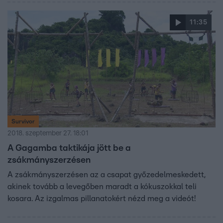
11:35
Survivor
2018. szeptember 27. 18:01
A Gagamba taktikája jött be a
zsákmányszerzésen
A zsákmányszerzésen az a csapat győzedelmeskedett,
akinek tovább a levegőben maradt a kókuszokkal teli
kosara. Az izgalmas pillanatokért nézd meg a videót!