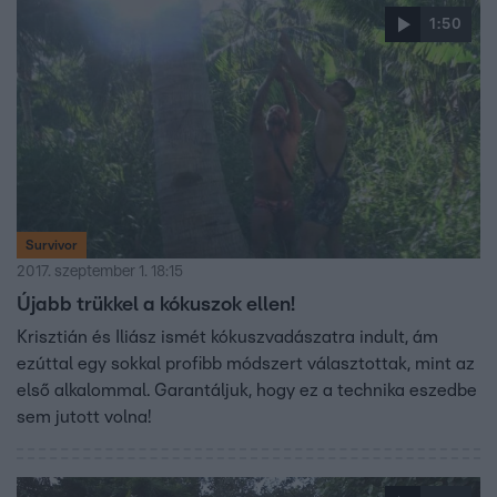
1:50
Survivor
2017. szeptember 1. 18:15
Újabb trükkel a kókuszok ellen!
Krisztián és Iliász ismét kókuszvadászatra indult, ám
ezúttal egy sokkal profibb módszert választottak, mint az
első alkalommal. Garantáljuk, hogy ez a technika eszedbe
sem jutott volna!