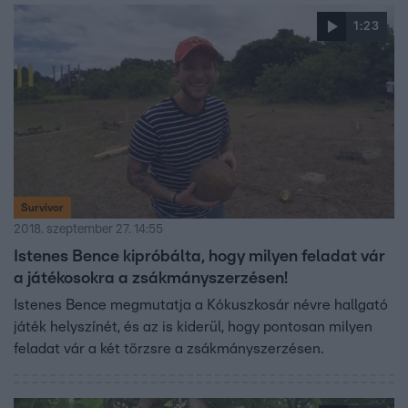
1:23
Survivor
2018. szeptember 27. 14:55
Istenes Bence kipróbálta, hogy milyen feladat vár
a játékosokra a zsákmányszerzésen!
Istenes Bence megmutatja a Kókuszkosár névre hallgató
játék helyszínét, és az is kiderül, hogy pontosan milyen
feladat vár a két törzsre a zsákmányszerzésen.