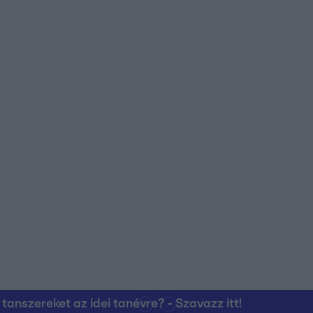
nszereket az idei tanévre? - Szavazz itt!