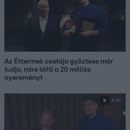
Az Éttermek csatája győztese már
tudja, mire költi a 20 milliós
nyereményt
5:30