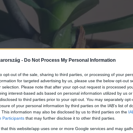
arország -
Do Not Process My Personal Information
to opt-out of the sale, sharing to third parties, or processing of your per
formation for targeted advertising by us, please use the below opt-out s
r selection. Please note that after your opt-out request is processed y
eing interest-based ads based on personal information utilized by us or
disclosed to third parties prior to your opt-out. You may separately opt-
losure of your personal information by third parties on the IAB’s list of
. This information may also be disclosed by us to third parties on the
IA
Participants
that may further disclose it to other third parties.
árad ki a fikusz: íme a n
 that this website/app uses one or more Google services and may gath