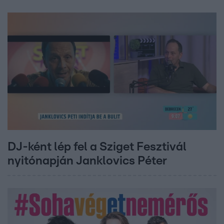
DJ-ként lép fel a Sziget Fesztivál
nyitónapján Janklovics Péter