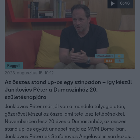
6:46
Reggeli
2023. augusztus 15. 10:12
Az összes stand up-os egy színpadon – így készül
Janklovics Péter a Dumaszínház 20.
születésnapjára
Janklovics Péter már jól van a mandula tályogja után,
gőzerővel készül az őszre, ami tele lesz fellépésekkel.
Novemberben lesz 20 éves a Dumaszínház, az összes
stand up-os együtt ünnepel majd az MVM Dome-ban.
Janklovics Péternek Stafanovics Angélával is van közös