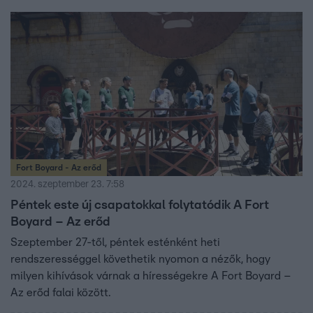
Fort Boyard - Az erőd
2024. szeptember 23. 7:58
Péntek este új csapatokkal folytatódik A Fort
Boyard – Az erőd
Szeptember 27-től, péntek esténként heti
rendszerességgel követhetik nyomon a nézők, hogy
milyen kihívások várnak a hírességekre A Fort Boyard –
Az erőd falai között.