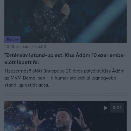
Fókusz
2026. március 24. 5:00
Történelmi stand-up est: Kiss Ádám 10 ezer ember
előtt lépett fel
Tízezer néző előtt ünnepelte 20 éves pályáját Kiss Ádám
az MVM Dome-ban – a humorista eddigi legnagyobb
stand-up estjét adta.
0:22