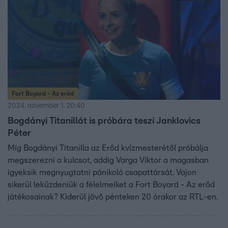
Fort Boyard - Az erőd
2024. november 1. 20:40
Bogdányi Titanillát is próbára teszi Janklovics
Péter
Míg Bogdányi Titanilla az Erőd kvízmesterétől próbálja
megszerezni a kulcsot, addig Varga Viktor a magasban
igyeksik megnyugtatni pánikoló csapattársát. Vajon
sikerül leküzdeniük a félelmeiket a Fort Boyard - Az erőd
játékosainak? Kiderül jövő pénteken 20 órakor az RTL-en.