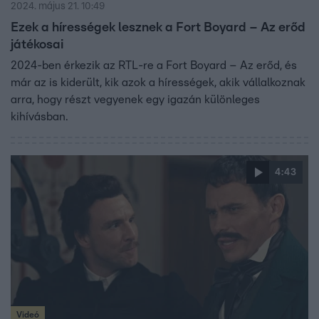
2024. május 21. 10:49
Ezek a hírességek lesznek a Fort Boyard – Az erőd
játékosai
2024-ben érkezik az RTL-re a Fort Boyard – Az erőd, és
már az is kiderült, kik azok a hírességek, akik vállalkoznak
arra, hogy részt vegyenek egy igazán különleges
kihívásban.
4:43
Videó