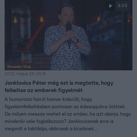
3:03
Showder Klub
2022. május 29. 20:15
Janklovics Péter még ezt is megtette, hogy
felkeltse az emberek figyelmét
A humorista fiairól hamar kiderült, hogy
figyelemfelkeltésben pontosan az édesapjukra ütöttek.
De milyen messze mehet el az ember, ha azt akarja, hogy
mindenki vele foglalkozzon? Janklovicsnak erre is
megvolt a taktikája, akárcsak a kicsiknek…