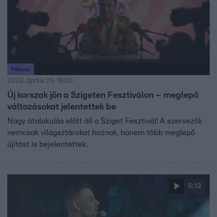
Fókusz
2026. április 29. 18:00
Új korszak jön a Szigeten Fesztiválon – meglepő
változásokat jelentettek be
Nagy átalakulás előtt áll a Sziget Fesztivál! A szervezők
nemcsak világsztárokat hoznak, hanem több meglepő
újítást is bejelentettek.
5:12