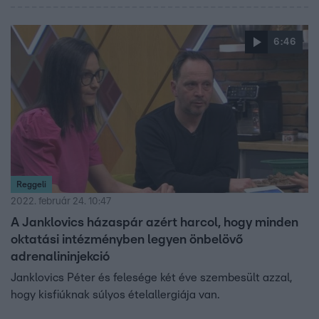
6:46
Reggeli
2022. február 24. 10:47
A Janklovics házaspár azért harcol, hogy minden
oktatási intézményben legyen önbelövő
adrenalininjekció
Janklovics Péter és felesége két éve szembesült azzal,
hogy kisfiúknak súlyos ételallergiája van.