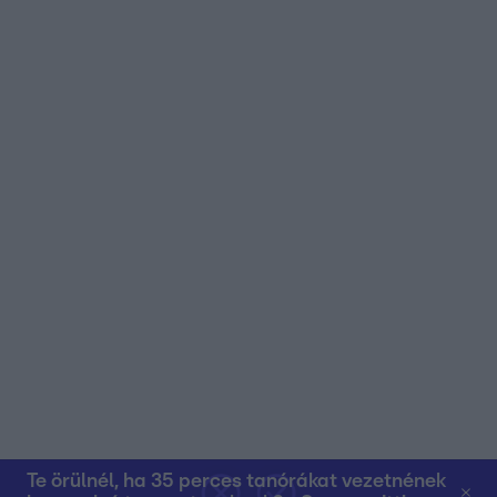
Te örülnél, ha 35 perces tanórákat vezetnének