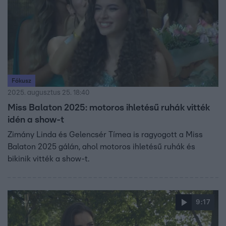
Fókusz
2025. augusztus 25. 18:40
Miss Balaton 2025: motoros ihletésű ruhák vitték
idén a show-t
Zimány Linda és Gelencsér Tímea is ragyogott a Miss
Balaton 2025 gálán, ahol motoros ihletésű ruhák és
bikinik vitték a show-t.
9:17