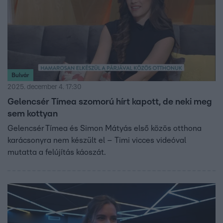
Bulvár
2025. december 4. 17:30
Gelencsér Tímea szomorú hírt kapott, de neki meg
sem kottyan
Gelencsér Tímea és Simon Mátyás első közös otthona
karácsonyra nem készült el – Timi vicces videóval
mutatta a felújítás káoszát.