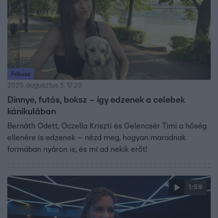
Fókusz
2025. augusztus 5. 17:20
Dinnye, futás, boksz – így edzenek a celebek
kánikulában
Bernáth Odett, Oczella Kriszti és Gelencsér Timi a hőség
ellenére is edzenek – nézd meg, hogyan maradnak
formában nyáron is, és mi ad nekik erőt!
1:59