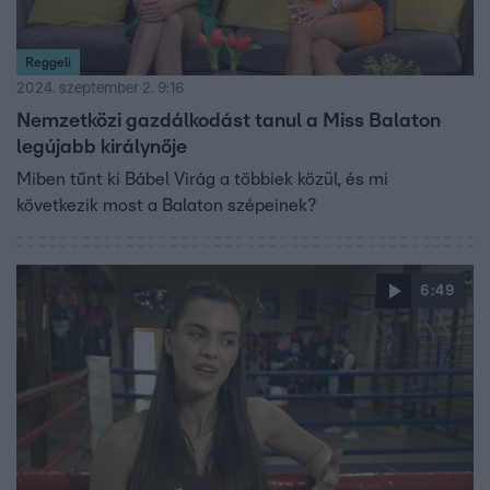
Reggeli
2024. szeptember 2. 9:16
Nemzetközi gazdálkodást tanul a Miss Balaton
legújabb királynője
Miben tűnt ki Bábel Virág a többiek közül, és mi
következik most a Balaton szépeinek?
6:49