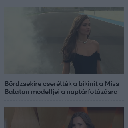
Bőrdzsekire cserélték a bikinit a Miss
Balaton modelljei a naptárfotózásra