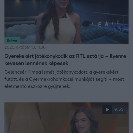
Bulvár
2025. október 13. 11:30
Gyerekekért jótékonykodik az RTL sztárja – ilyenre
kevesen lennének képesek
Gelencsér Tímea ismét jótékonykodott: a gyerekekért
futott, és a Gyermekrohamkocsi munkáját segíti – most
életmentő eszközre gyűjtenek.
9:53