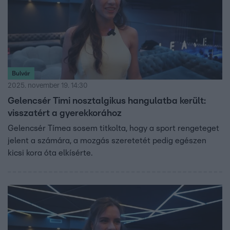
Bulvár
2025. november 19. 14:30
Gelencsér Timi nosztalgikus hangulatba került:
visszatért a gyerekkorához
Gelencsér Tímea sosem titkolta, hogy a sport rengeteget
jelent a számára, a mozgás szeretetét pedig egészen
kicsi kora óta elkísérte.