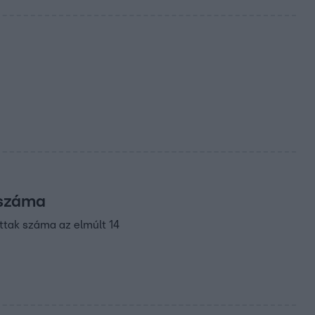
 száma
ottak száma az elmúlt 14