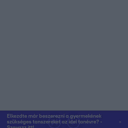
Elkezdte már beszerezni a gyermekének
szükséges tanszereket az idei tanévre? -
Szavazz itt!