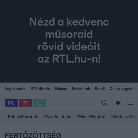
Nézd a kedvenc
műsoraid
rövid videóit
az RTL.hu-n!
Legfrissebb
RTL Híradó
Fókusz
Sztárhírek
Randi
Celeb vagyok, me
#
Babits Marcella
#
Szellő István
#
Most Wanted
#
Gallusz Niko
FERTŐZÖTTSÉG