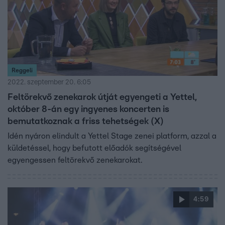
Reggeli
2022. szeptember 20. 6:05
Feltörekvő zenekarok útját egyengeti a Yettel,
október 8-án egy ingyenes koncerten is
bemutatkoznak a friss tehetségek (X)
Idén nyáron elindult a Yettel Stage zenei platform, azzal a
küldetéssel, hogy befutott előadók segítségével
egyengessen feltörekvő zenekarokat.
4:59