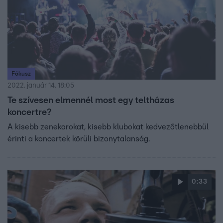
Fókusz
2022. január 14. 18:05
Te szívesen elmennél most egy teltházas
koncertre?
A kisebb zenekarokat, kisebb klubokat kedvezőtlenebbül
érinti a koncertek körüli bizonytalanság.
0:33