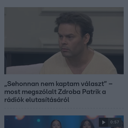
„Sehonnan nem kaptam választ” –
most megszólalt Zdroba Patrik a
rádiók elutasításáról
0:57