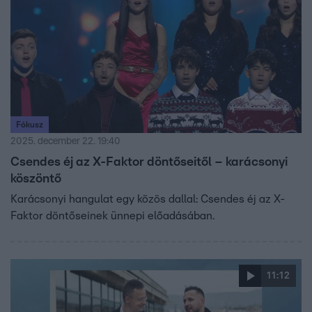
Fókusz
2025. december 22. 19:40
Csendes éj az X-Faktor döntőseitől – karácsonyi
köszöntő
Karácsonyi hangulat egy közös dallal: Csendes éj az X-
Faktor döntőseinek ünnepi előadásában.
11:12