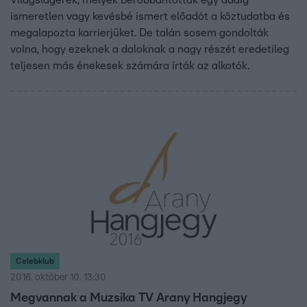
ismeretlen vagy kevésbé ismert előadót a köztudatba és
megalapozta karrierjüket. De talán sosem gondolták
volna, hogy ezeknek a daloknak a nagy részét eredetileg
teljesen más énekesek számára írták az alkotók.
Celebklub
2016. október 10. 13:30
Megvannak a Muzsika TV Arany Hangjegy