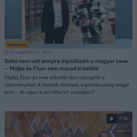
Házon kívül
2025. augusztus 3. 16:50
Soha nem volt ennyire átpolitizált a magyar zene
– Majka és Fluor sem marad ki belőle
Majka, Fluor és más előadók nem rejtegetik a
véleményüket. A fiatalok dühösek, a politika pedig reagál
erre – de vajon ki ért félre kit valójában?
7:18