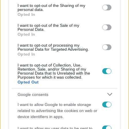
not limited to your visit or usage behaviour. You may click to
I want to opt-out of the Sharing of my
personal data.
grant or deny consent to Google and its third-party tags to
Opted In
use your data for below specified purposes in below Google
consent section.
I want to opt-out of the Sale of my
Personal Data.
Opted In
I want to opt-out of processing my
Personal Data for Targeted Advertising.
Opted In
Tudomány-Tech
I want to opt-out of Collection, Use,
2023. december 14. 10:27
Retention, Sale, and/or Sharing of my
Personal Data that Is Unrelated with the
Videó: Egy Ford pickupnak kellett megmentenie
Purposes for which it was collected.
egy elakadt Tesla Cybertruckot
Opted Out
Korábban azzal reklámozták, hogy nagyon jól gyorsul. Az
Google consents
most itt nem sokat segített.
I want to allow Google to enable storage
related to advertising like cookies on web or
device identifiers in apps.
I want to allow my user data to be sent to