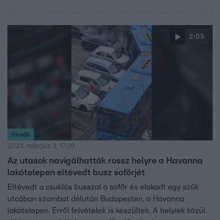
2:05
Híradó
2024. március 3. 17:39
Az utasok navigálhatták rossz helyre a Havanna
lakótelepen eltévedt busz sofőrjét
Eltévedt a csuklós busszal a sofőr és elakadt egy szűk
utcában szombat délután Budapesten, a Havanna
lakótelepen. Erről felvételek is készültek. A helyiek közül