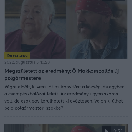
Keresztanyu
2022. augusztus 5. 19:20
Megszületett az eredmény: Ő Makkosszállás új
polgármestere
Végre eldőlt, ki veszi át az irányítást a község, és egyben
a csempészhálózat felett. Az eredmény ugyan szoros
volt, de csak egy kerülhetett ki győztesen. Vajon ki ülhet
be a polgármesteri székbe?
0:52