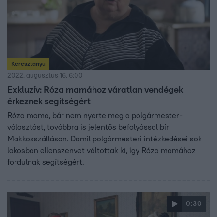
Keresztanyu
2022. augusztus 16. 6:00
Exkluzív: Róza mamához váratlan vendégek
érkeznek segítségért
Róza mama, bár nem nyerte meg a polgármester-
választást, továbbra is jelentős befolyással bír
Makkosszálláson. Damil polgármesteri intézkedései sok
lakosban ellenszenvet váltottak ki, így Róza mamához
fordulnak segítségért.
0:30