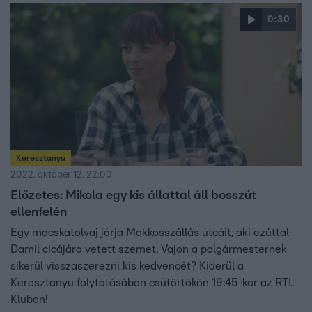
0:30
Keresztanyu
2022. október 12. 22:00
Előzetes: Mikola egy kis állattal áll bosszút
ellenfelén
Egy macskatolvaj járja Makkosszállás utcáit, aki ezúttal
Damil cicájára vetett szemet. Vajon a polgármesternek
sikerül visszaszerezni kis kedvencét? Kiderül a
Keresztanyu folytatásában csütörtökön 19:45-kor az RTL
Klubon!