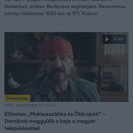
átalakítani, amiben Borika lesz segítségére. Keresztanyu
minden hétköznap 19:50-kor az RTL Klubon!
0:30
Keresztanyu
2022. szeptember 20. 22:00
Előzetes: „Makkosszállás és Ökörapáti” –
Damilnak meggyűlik a baja a magyar
településekkel