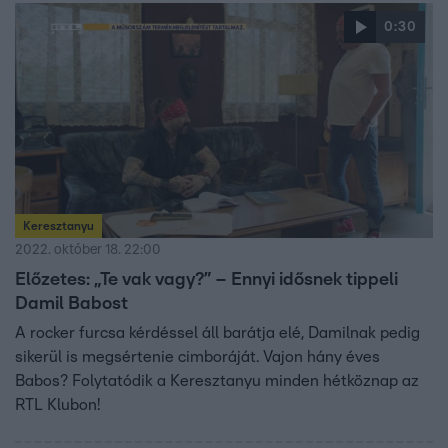
0:30
Keresztanyu
2022. október 18. 22:00
Előzetes: „Te vak vagy?” – Ennyi idősnek tippeli
Damil Babost
A rocker furcsa kérdéssel áll barátja elé, Damilnak pedig
sikerül is megsértenie cimboráját. Vajon hány éves
Babos? Folytatódik a Keresztanyu minden hétköznap az
RTL Klubon!