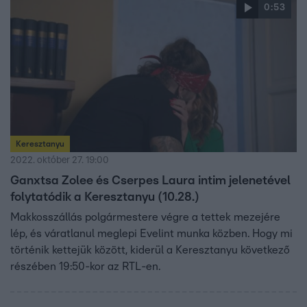
0:53
Keresztanyu
2022. október 27. 19:00
Ganxtsa Zolee és Cserpes Laura intim jelenetével
folytatódik a Keresztanyu (10.28.)
Makkosszállás polgármestere végre a tettek mezejére
lép, és váratlanul meglepi Evelint munka közben. Hogy mi
történik kettejük között, kiderül a Keresztanyu következő
részében 19:50-kor az RTL-en.