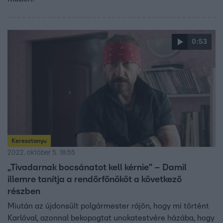
0:53
Keresztanyu
2022. október 5. 18:55
„Tivadarnak bocsánatot kell kérnie” – Damil
illemre tanítja a rendőrfőnököt a következő
részben
Miután az újdonsült polgármester rájön, hogy mi történt
Karlóval, azonnal bekopogtat unokatestvére házába, hogy