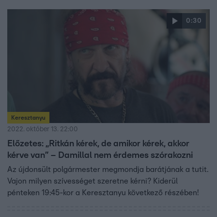
0:30
Keresztanyu
2022. október 13. 22:00
Előzetes: „Ritkán kérek, de amikor kérek, akkor
kérve van” – Damillal nem érdemes szórakozni
Az újdonsült polgármester megmondja barátjának a tutit.
Vajon milyen szívességet szeretne kérni? Kiderül
pénteken 19:45-kor a Keresztanyu következő részében!