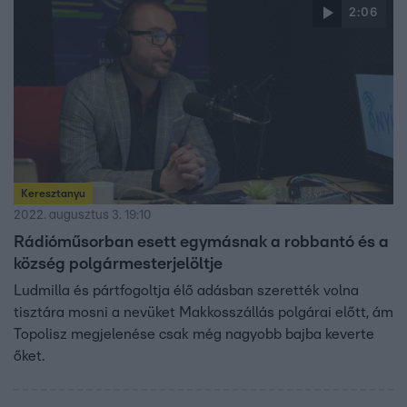
2:06
Keresztanyu
2022. augusztus 3. 19:10
Rádióműsorban esett egymásnak a robbantó és a
község polgármesterjelöltje
Ludmilla és pártfogoltja élő adásban szerették volna
tisztára mosni a nevüket Makkosszállás polgárai előtt, ám
Topolisz megjelenése csak még nagyobb bajba keverte
őket.