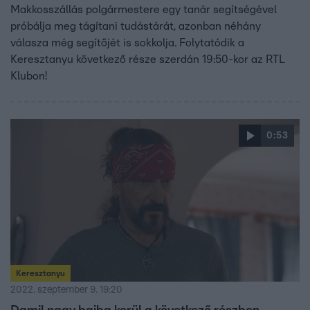
Makkosszállás polgármestere egy tanár segítségével
próbálja meg tágítani tudástárát, azonban néhány
válasza még segítőjét is sokkolja. Folytatódik a
Keresztanyu következő része szerdán 19:50-kor az RTL
Klubon!
0:53
Keresztanyu
2022. szeptember 9. 19:20