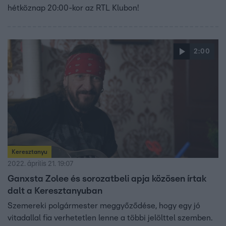
hétköznap 20:00-kor az RTL Klubon!
2:00
Keresztanyu
2022. április 21. 19:07
Ganxsta Zolee és sorozatbeli apja közösen írtak
dalt a Keresztanyuban
Szemereki polgármester meggyőződése, hogy egy jó
vitadallal fia verhetetlen lenne a többi jelölttel szemben.