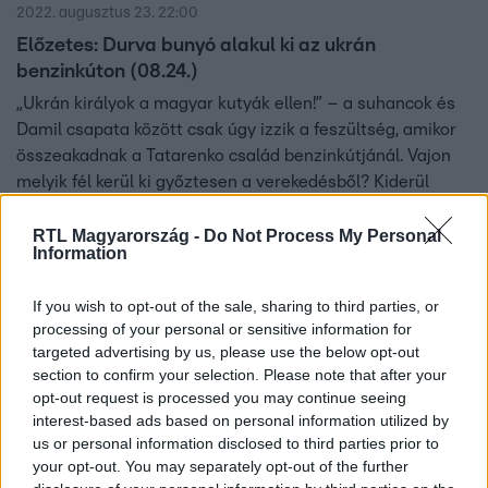
2022. augusztus 23. 22:00
Előzetes: Durva bunyó alakul ki az ukrán
benzinkúton (08.24.)
„Ukrán királyok a magyar kutyák ellen!” – a suhancok és
Damil csapata között csak úgy izzik a feszültség, amikor
összeakadnak a Tatarenko család benzinkútjánál. Vajon
melyik fél kerül ki győztesen a verekedésből? Kiderül
szerdán 20:10-től az RTL Klubon!
RTL Magyarország -
Do Not Process My Personal
Information
0:59
If you wish to opt-out of the sale, sharing to third parties, or
processing of your personal or sensitive information for
targeted advertising by us, please use the below opt-out
section to confirm your selection. Please note that after your
opt-out request is processed you may continue seeing
interest-based ads based on personal information utilized by
us or personal information disclosed to third parties prior to
your opt-out. You may separately opt-out of the further