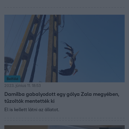
Belföld
2023. június 11. 18:53
Damilba gabalyodott egy gólya Zala megyében,
tűzoltók mentették ki
El is kellett látni az állatot.