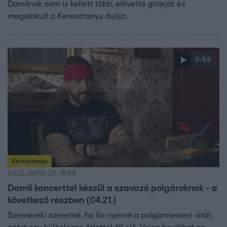
Damilnak nem is kellett több, elővette gitárját és
megalakult a Keresztanyu duója.
0:53
Keresztanyu
2022. április 20. 18:58
Damil koncerttel készül a szavazó polgároknak - a
következő részben (04.21.)
Szemereki szeretné, ha fia nyerné a polgármesteri vitát,