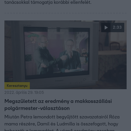
tanácsokkal támogatja korábbi ellenfelét.
2:33
Keresztanyu
2022. április 29. 19:05
Megszületett az eredmény a makkosszállási
polgármester-választáson
Miután Petra lemondott begyűjtött szavazatairól Róza
mama részére, Damil és Ludmilla is összefogott, hogy