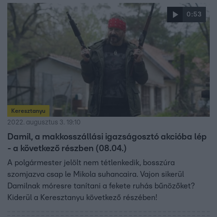
0:53
Keresztanyu
2022. augusztus 3. 19:10
Damil, a makkosszállási igazságosztó akcióba lép
- a következő részben (08.04.)
A polgármester jelölt nem tétlenkedik, bosszúra
szomjazva csap le Mikola suhancaira. Vajon sikerül
Damilnak móresre tanítani a fekete ruhás bűnözőket?
Kiderül a Keresztanyu következő részében!