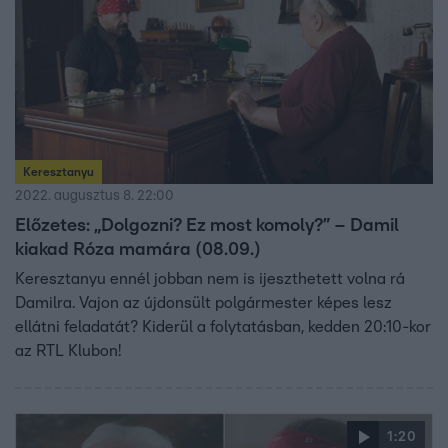
Keresztanyu
2022. augusztus 8. 22:00
Előzetes: „Dolgozni? Ez most komoly?” – Damil
kiakad Róza mamára (08.09.)
Keresztanyu ennél jobban nem is ijeszthetett volna rá
Damilra. Vajon az újdonsült polgármester képes lesz
ellátni feladatát? Kiderül a folytatásban, kedden 20:10-kor
az RTL Klubon!
1:20