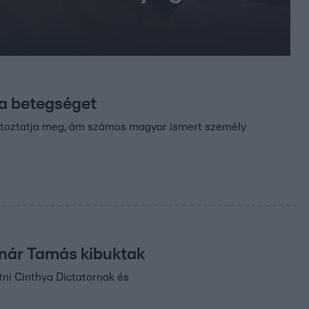
 a betegséget
változtatja meg, ám számos magyar ismert személy
lnár Tamás kibuktak
ni Cinthya Dictatornak és