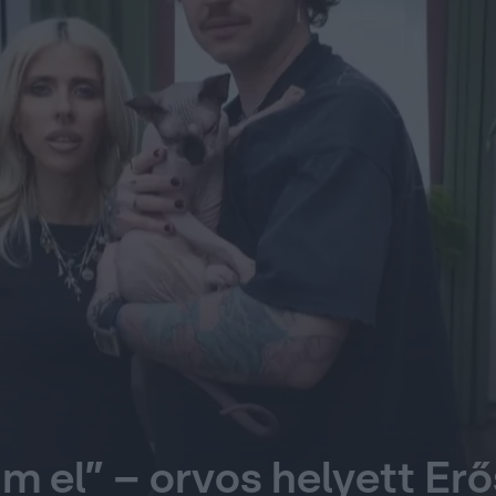
am el” – orvos helyett Er