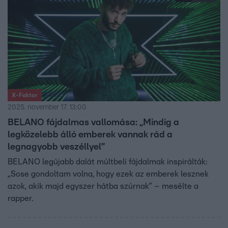
X-Faktor
2025. november 17. 13:00
BELANO fájdalmas vallomása: „Mindig a
legközelebb álló emberek vannak rád a
legnagyobb veszéllyel”
BELANO legújabb dalát múltbeli fájdalmak inspirálták:
„Sose gondoltam volna, hogy ezek az emberek lesznek
azok, akik majd egyszer hátba szúrnak” – mesélte a
rapper.