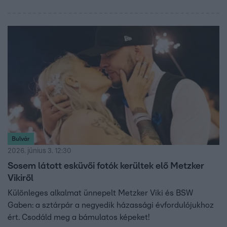
Bulvár
2026. június 3. 12:30
Sosem látott esküvői fotók kerültek elő Metzker
Vikiről
Különleges alkalmat ünnepelt Metzker Viki és BSW
Gaben: a sztárpár a negyedik házassági évfordulójukhoz
ért. Csodáld meg a bámulatos képeket!