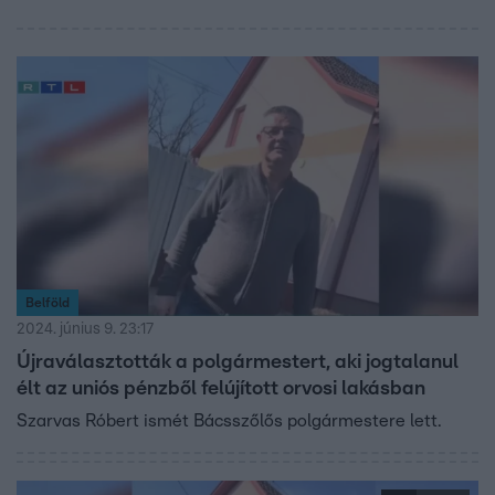
Belföld
2024. június 9. 23:17
Újraválasztották a polgármestert, aki jogtalanul
élt az uniós pénzből felújított orvosi lakásban
Szarvas Róbert ismét Bácsszőlős polgármestere lett.