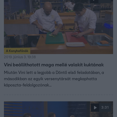
A Konyhafőnök
2019. június 3. 19:38
Vini beállíthatott maga mellé valakit kuktának
Miután Vini lett a legjobb a Döntő első feladatában, a
másodikban az egyik versenytársát megkaphatta
káposzta-feldolgozónak...
3:31