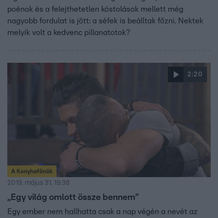
poénok és a felejthetetlen kóstolások mellett még
nagyobb fordulat is jött: a séfek is beálltak főzni. Nektek
melyik volt a kedvenc pillanatotok?
2:20
A Konyhafőnök
2019. május 31. 19:38
„Egy világ omlott össze bennem”
Egy ember nem hallhatta csak a nap végén a nevét az