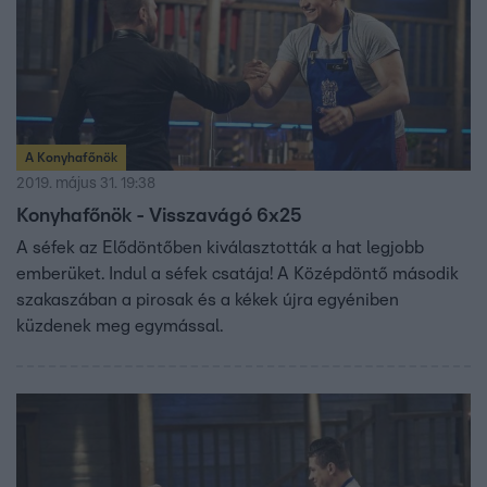
A Konyhafőnök
2019. május 31. 19:38
Konyhafőnök - Visszavágó 6x25
A séfek az Elődöntőben kiválasztották a hat legjobb
emberüket. Indul a séfek csatája! A Középdöntő második
szakaszában a pirosak és a kékek újra egyéniben
küzdenek meg egymással.