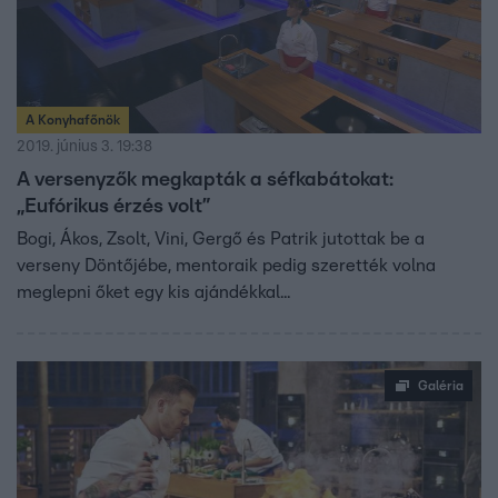
A Konyhafőnök
2019. június 3. 19:38
A versenyzők megkapták a séfkabátokat:
„Eufórikus érzés volt”
Bogi, Ákos, Zsolt, Vini, Gergő és Patrik jutottak be a
verseny Döntőjébe, mentoraik pedig szerették volna
meglepni őket egy kis ajándékkal...
Galéria