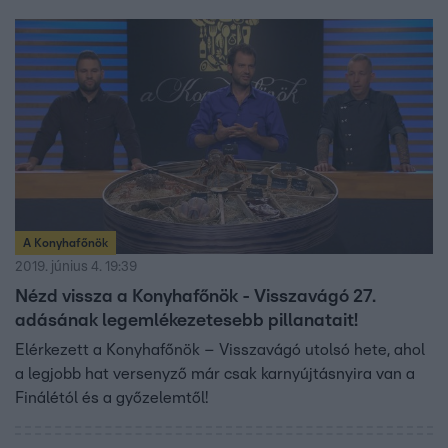
A Konyhafőnök
2019. június 4. 19:39
Nézd vissza a Konyhafőnök - Visszavágó 27.
adásának legemlékezetesebb pillanatait!
Elérkezett a Konyhafőnök – Visszavágó utolsó hete, ahol
a legjobb hat versenyző már csak karnyújtásnyira van a
Finálétól és a győzelemtől!