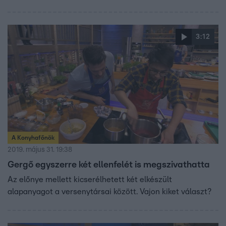
3:12
A Konyhafőnök
2019. május 31. 19:38
Gergő egyszerre két ellenfelét is megszivathatta
Az előnye mellett kicserélhetett két elkészült
alapanyagot a versenytársai között. Vajon kiket választ?