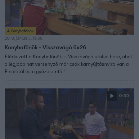
A Konyhafőnök
2019. június 3. 19:38
Konyhafőnök - Visszavágó 6x26
Elérkezett a Konyhafőnök – Visszavágó utolsó hete, ahol
a legjobb hat versenyző már csak karnyújtásnyira van a
Finálétól és a győzelemtől!
0:30