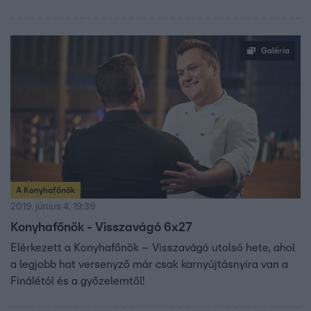
Galéria
A Konyhafőnök
2019. június 4. 19:39
Konyhafőnök - Visszavágó 6x27
Elérkezett a Konyhafőnök – Visszavágó utolsó hete, ahol
a legjobb hat versenyző már csak karnyújtásnyira van a
Finálétól és a győzelemtől!