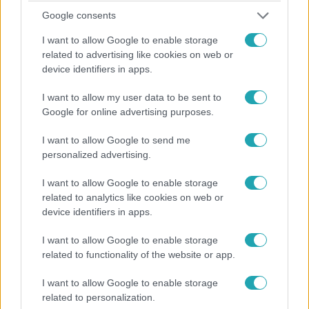
Bogi sokszor állt idegesen a pult mögé, a Döntőben
Google consents
azonban teljesen más hangulatban szeretne főzni.
Persze, a Finálé esélyeiről és a legszebb emlékeiről is
I want to allow Google to enable storage
kifaggattuk.
related to advertising like cookies on web or
device identifiers in apps.
I want to allow my user data to be sent to
1:19
Google for online advertising purposes.
I want to allow Google to send me
personalized advertising.
I want to allow Google to enable storage
related to analytics like cookies on web or
device identifiers in apps.
I want to allow Google to enable storage
A Konyhafőnök
related to functionality of the website or app.
2019. június 3. 13:30
Ákos ezt a feladatot szeretné még átélni a
I want to allow Google to enable storage
Konyhafőnökben
related to personalization.