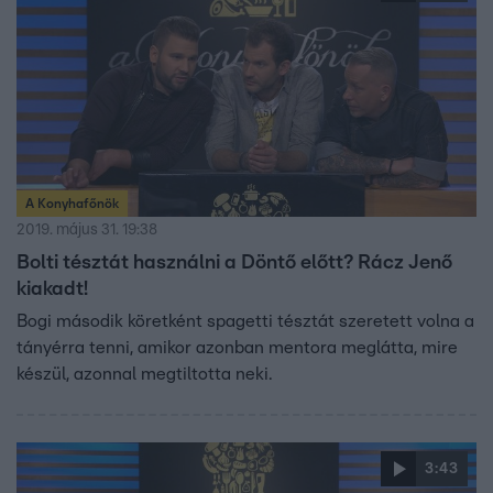
A Konyhafőnök
2019. május 31. 19:38
Bolti tésztát használni a Döntő előtt? Rácz Jenő
kiakadt!
Bogi második köretként spagetti tésztát szeretett volna a
tányérra tenni, amikor azonban mentora meglátta, mire
készül, azonnal megtiltotta neki.
3:43