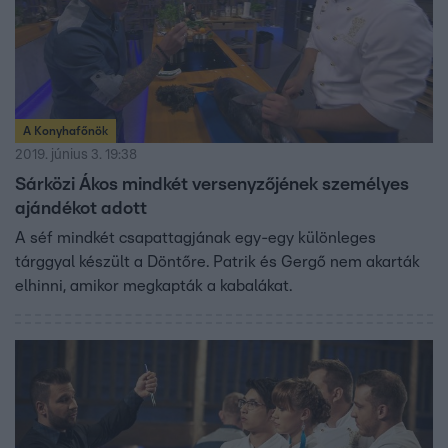
A Konyhafőnök
2019. június 3. 19:38
Sárközi Ákos mindkét versenyzőjének személyes
ajándékot adott
A séf mindkét csapattagjának egy-egy különleges
tárggyal készült a Döntőre. Patrik és Gergő nem akarták
elhinni, amikor megkapták a kabalákat.