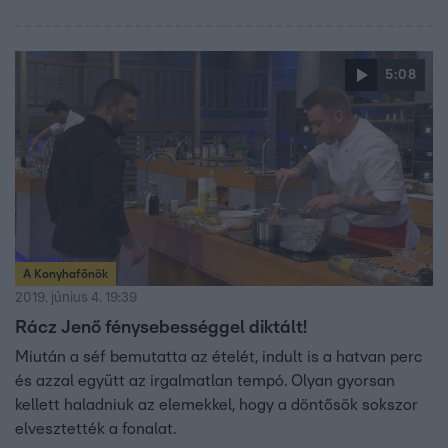
5:08
A Konyhafőnök
2019. június 4. 19:39
Rácz Jenő fénysebességgel diktált!
Miután a séf bemutatta az ételét, indult is a hatvan perc
és azzal együtt az irgalmatlan tempó. Olyan gyorsan
kellett haladniuk az elemekkel, hogy a döntősök sokszor
elvesztették a fonalat.