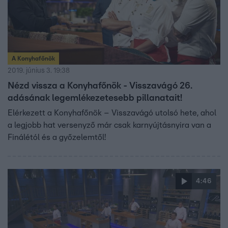
A Konyhafőnök
2019. június 3. 19:38
Nézd vissza a Konyhafőnök - Visszavágó 26.
adásának legemlékezetesebb pillanatait!
Elérkezett a Konyhafőnök – Visszavágó utolsó hete, ahol
a legjobb hat versenyző már csak karnyújtásnyira van a
Finálétól és a győzelemtől!
4:46