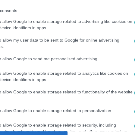
consents
o allow Google to enable storage related to advertising like cookies on
evice identifiers in apps.
o allow my user data to be sent to Google for online advertising
s.
to allow Google to send me personalized advertising.
IMOGYORÓ
o allow Google to enable storage related to analytics like cookies on
evice identifiers in apps.
o allow Google to enable storage related to functionality of the website
o allow Google to enable storage related to personalization.
o allow Google to enable storage related to security, including
cation functionality and fraud prevention, and other user protection.