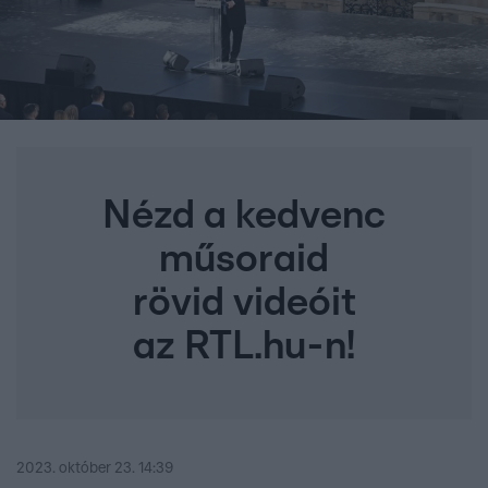
Nézd a kedvenc
műsoraid
rövid videóit
az RTL.hu-n!
2023. október 23. 14:39