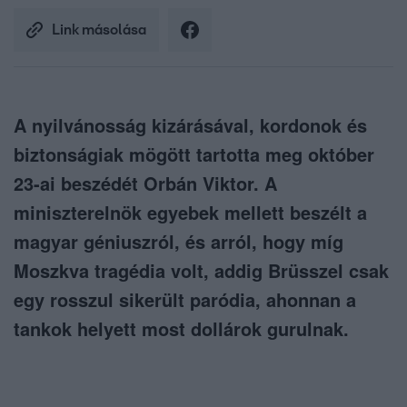
Link másolása
A nyilvánosság kizárásával, kordonok és
biztonságiak mögött tartotta meg október
23-ai beszédét Orbán Viktor. A
miniszterelnök egyebek mellett beszélt a
magyar géniuszról, és arról, hogy míg
Moszkva tragédia volt, addig Brüsszel csak
egy rosszul sikerült paródia, ahonnan a
tankok helyett most dollárok gurulnak.