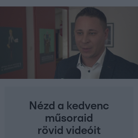
Nézd a kedvenc
műsoraid
rövid videóit