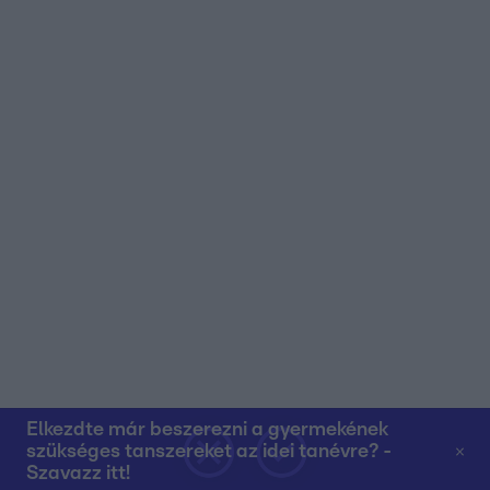
Elkezdte már beszerezni a gyermekének
szükséges tanszereket az idei tanévre? -
Szavazz itt!