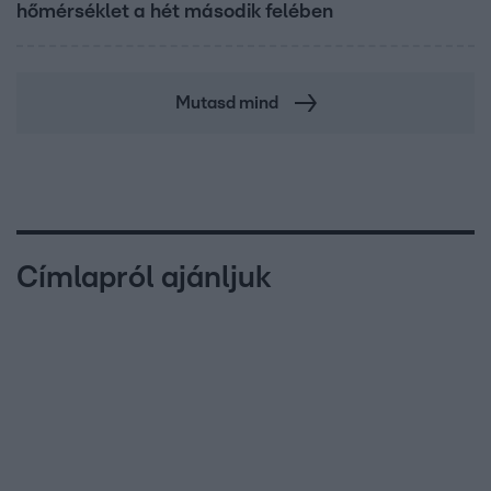
hőmérséklet a hét második felében
Mutasd mind
Címlapról ajánljuk