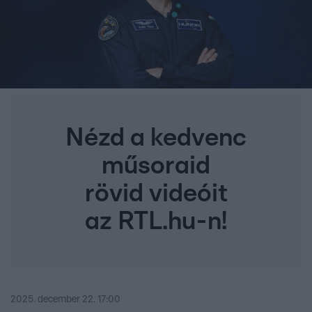
Nézd a kedvenc
műsoraid
rövid videóit
az RTL.hu-n!
2025. december 22. 17:00