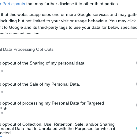
Participants
that may further disclose it to other third parties.
 that this website/app uses one or more Google services and may gath
including but not limited to your visit or usage behaviour. You may click 
 to Google and its third-party tags to use your data for below specifi
ogle consent section.
l Data Processing Opt Outs
o opt-out of the Sharing of my personal data.
In
o opt-out of the Sale of my Personal Data.
In
to opt-out of processing my Personal Data for Targeted
ing.
In
o opt-out of Collection, Use, Retention, Sale, and/or Sharing
ersonal Data that Is Unrelated with the Purposes for which it
lected.