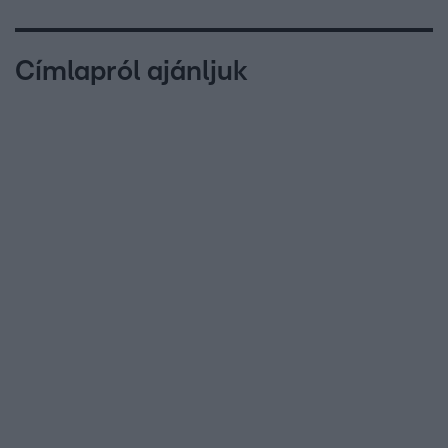
Címlapról ajánljuk