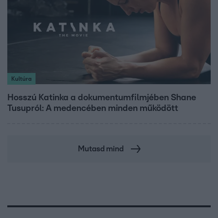
Kultúra
Hosszú Katinka a dokumentumfilmjében Shane
Tusupról: A medencében minden működött
Mutasd mind