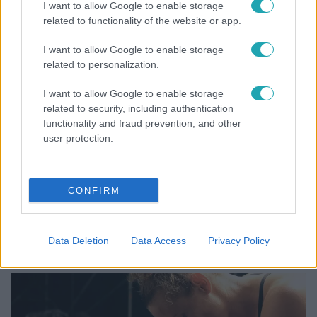
I want to allow Google to enable storage
vallomást tett Nyári Dia a kislánya műtétjéről
related to functionality of the website or app.
I want to allow Google to enable storage
related to personalization.
I want to allow Google to enable storage
related to security, including authentication
functionality and fraud prevention, and other
user protection.
CONFIRM
Bulvár
Veréb Tamás és felesége nagy bejelentést tettek
Data Deletion
Data Access
Privacy Policy