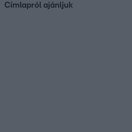
Címlapról ajánljuk