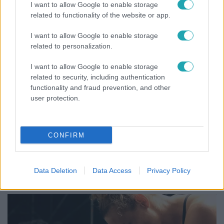
I want to allow Google to enable storage
related to functionality of the website or app.
I want to allow Google to enable storage
related to personalization.
I want to allow Google to enable storage
related to security, including authentication
functionality and fraud prevention, and other
user protection.
CONFIRM
Bulvár
Rubint Réka: A mai napig nem jött vissza a 100%-
os tüdőkapacitásom
Data Deletion
Data Access
Privacy Policy