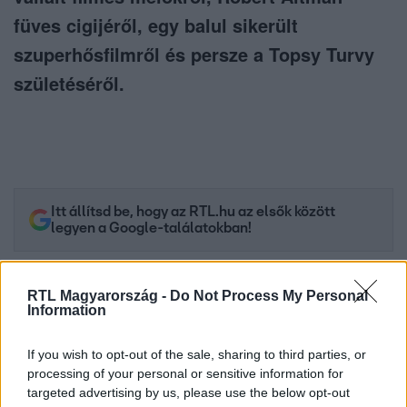
füves cigijéről, egy balul sikerült
szuperhősfilmről és persze a Topsy Turvy
születéséről.
Itt állítsd be, hogy az RTL.hu az elsők között
legyen a Google-találatokban!
RTL Magyarország -
Do Not Process My Personal
Information
If you wish to opt-out of the sale, sharing to third parties, or
processing of your personal or sensitive information for
targeted advertising by us, please use the below opt-out