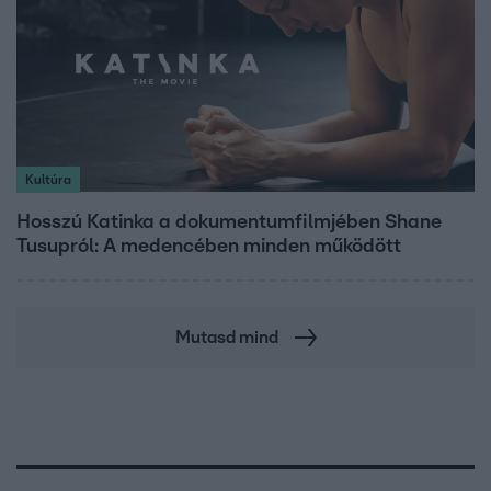
Kultúra
Hosszú Katinka a dokumentumfilmjében Shane
Tusupról: A medencében minden működött
Mutasd mind