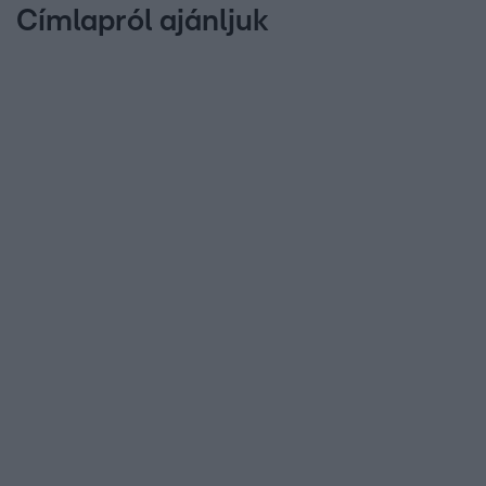
Címlapról ajánljuk