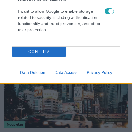
I want to allow Google to enable storage
related to security, including authentication
functionality and fraud prevention, and other
Bulvár
user protection.
Nem hinnéd, melyik világsztárnak tulajdonítják a
legmagasabb IQ-t
CONFIRM
Data Deletion
Data Access
Privacy Policy
Nagyvilág