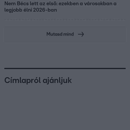
Nem Bécs lett az első: ezekben a városokban a
legjobb élni 2026-ban
Mutasd mind
Címlapról ajánljuk