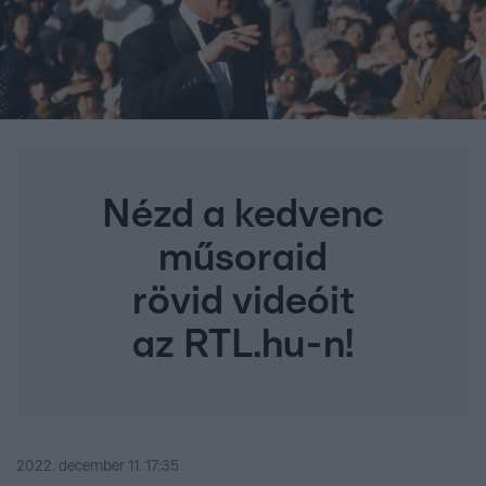
Nézd a kedvenc
műsoraid
rövid videóit
az RTL.hu-n!
2022. december 11. 17:35