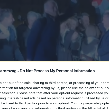
arország -
Do Not Process My Personal Information
to opt-out of the sale, sharing to third parties, or processing of your per
formation for targeted advertising by us, please use the below opt-out s
r selection. Please note that after your opt-out request is processed y
eing interest-based ads based on personal information utilized by us or
disclosed to third parties prior to your opt-out. You may separately opt-
losure of your personal information by third parties on the IAB’s list of