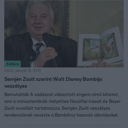
Kultúra
2022. január 12. 21:11
Semjén Zsolt szerint Walt Disney Bambija
veszélyes
Bemutatták A vadászat választott engem című kötetet,
ami a miniszterelnök-helyettes filozófiai írásait és Bayer
Zsolt novelláit tartalmazza. Semjén Zsolt veszélyes
tendenciának nevezte a Bambihoz hasonló alkotásokat.