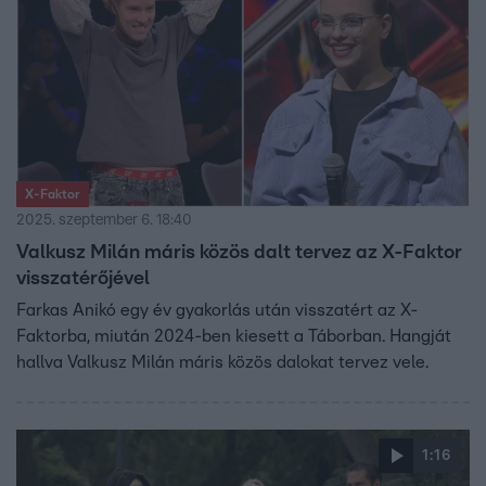
X-Faktor
2025. szeptember 6. 18:40
Valkusz Milán máris közös dalt tervez az X-Faktor
visszatérőjével
Farkas Anikó egy év gyakorlás után visszatért az X-
Faktorba, miután 2024-ben kiesett a Táborban. Hangját
hallva Valkusz Milán máris közös dalokat tervez vele.
1:16