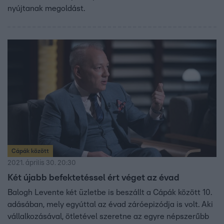
nyújtanak megoldást.
Cápák között
2021. április 30. 20:30
Két újabb befektetéssel ért véget az évad
Balogh Levente két üzletbe is beszállt a Cápák között 10.
adásában, mely egyúttal az évad záróepizódja is volt. Aki
vállalkozásával, ötletével szeretne az egyre népszerűbb