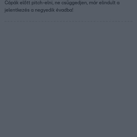
Cápák előtt pitch-elni, ne csüggedjen, már elindult a
jelentkezés a negyedik évadba!