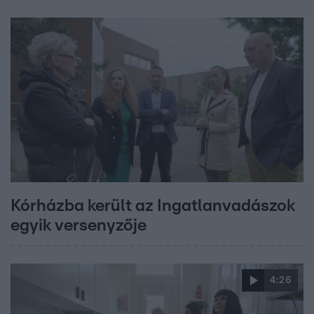
Kórházba került az Ingatlanvadászok
egyik versenyzője
4:26