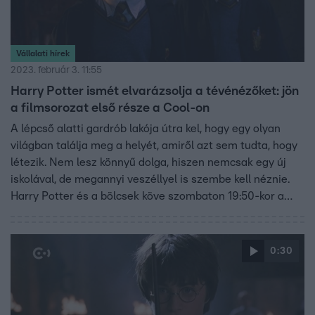
Vállalati hírek
2023. február 3. 11:55
Harry Potter ismét elvarázsolja a tévénézőket: jön
a filmsorozat első része a Cool-on
A lépcső alatti gardrób lakója útra kel, hogy egy olyan
világban találja meg a helyét, amiről azt sem tudta, hogy
létezik. Nem lesz könnyű dolga, hiszen nemcsak egy új
iskolával, de megannyi veszéllyel is szembe kell néznie.
Harry Potter és a bölcsek köve szombaton 19:50-kor a
Cool-on.
0:30