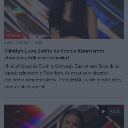
X-Faktor
2022. október 1. 18:32
Mihályfi Luca Zsófia és Sophia Khan ismét
elvarázsolták a mentorokat
Mihályfi Luca és Sophia Kahn egy Backstreet Boys dallal
léptek színpadra a Táborban, és most sem okoztak
csalódást a mentoroknak. Produkciójuk után mind a négy
mentor állva tapsolt.
4:52