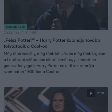
Vállalati hírek
2023. február 3. 11:55
„Félsz Potter?” – Harry Potter kalandja tovább
folytatódik a Cool-on
Még több veszély, még több kihívás és még több izgalom:
a fiatal varázslótanonc életét ismét egy ismeretlen
gonosz fenyegeti. Harry Potter és a titkok kamrája
szombaton 19:30-kor a Cool-on.
2:18