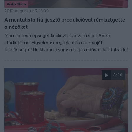
Anikó Show
2019. augusztus 7. 16:00
A mentalista fiú ijesztő produkcióval rémisztgette
a nézőket
Marci a testi épségét kockáztatva varázsolt Anikó
stúdiójában. Figyelem: megtekintés csak saját
felelősségre! Ha kíváncsi vagy a teljes adásra, kattints ide!
3:26