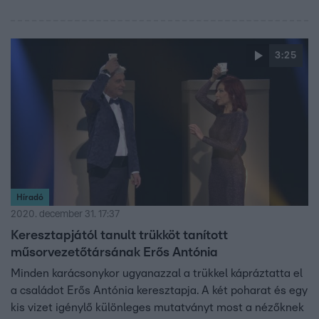
3:25
Híradó
2020. december 31. 17:37
Keresztapjától tanult trükköt tanított
műsorvezetőtársának Erős Antónia
Minden karácsonykor ugyanazzal a trükkel kápráztatta el
a családot Erős Antónia keresztapja. A két poharat és egy
kis vizet igénylő különleges mutatványt most a nézőknek