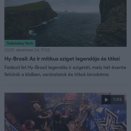
Tudomány-Tech
2025. december 24. 17:33
Hy-Brasil: Az ír mítikus sziget legendája és titkai
Fedezd fel Hy-Brasil legendás ír szigetét, mely hét évente
feltűnik a ködben, varázslatok és titkok birodalma.
1:05