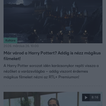
Kultúra
2026. március 26. 10:00
Már várod a Harry Pottert? Addig is nézz mágikus
filmeket!
A Harry Potter sorozat idén karácsonykor repíti vissza a
nézőket a varázsvilágba – addig viszont érdemes
mágikus filmeket nézni az RTL+ Premiumon!
8:16