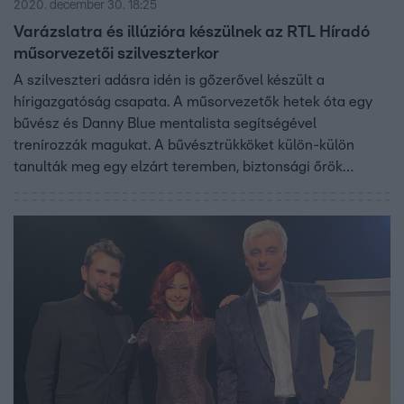
2020. december 30. 18:25
Varázslatra és illúzióra készülnek az RTL Híradó
műsorvezetői szilveszterkor
A szilveszteri adásra idén is gőzerővel készült a
hírigazgatóság csapata. A műsorvezetők hetek óta egy
bűvész és Danny Blue mentalista segítségével
trenírozzák magukat. A bűvésztrükköket külön-külön
tanulták meg egy elzárt teremben, biztonsági őrök
felügyelete mellett, de még titoktartási szerződést is alá
kellett írniuk.