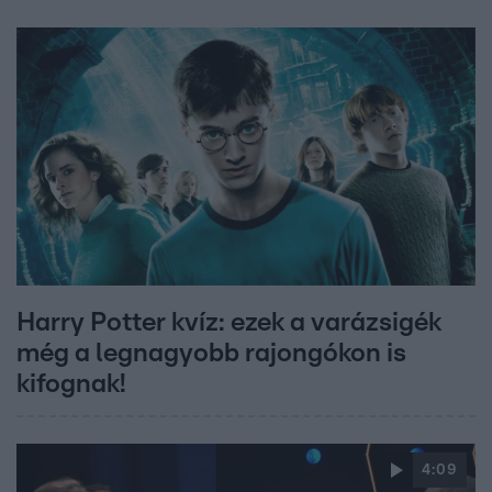
Harry Potter kvíz: ezek a varázsigék
még a legnagyobb rajongókon is
kifognak!
4:09