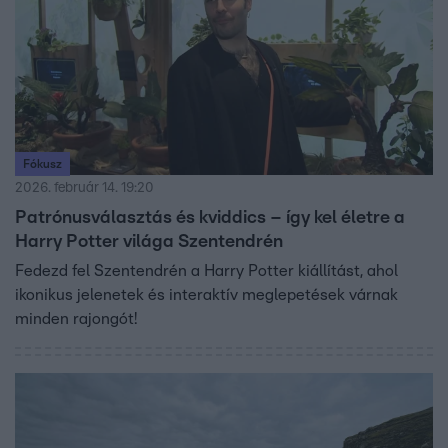
Fókusz
2026. február 14. 19:20
Patrónusválasztás és kviddics – így kel életre a
Harry Potter világa Szentendrén
Fedezd fel Szentendrén a Harry Potter kiállítást, ahol
ikonikus jelenetek és interaktív meglepetések várnak
minden rajongót!