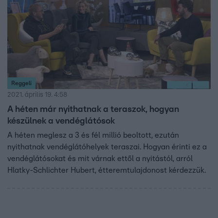
Reggeli
2021. április 19. 4:58
A héten már nyithatnak a teraszok, hogyan
készülnek a vendéglátósok
A héten meglesz a 3 és fél millió beoltott, ezután
nyithatnak vendéglátóhelyek teraszai. Hogyan érinti ez a
vendéglátósokat és mit várnak ettől a nyitástól, arról
Hlatky-Schlichter Hubert, étteremtulajdonost kérdezzük.