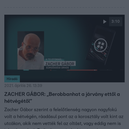
3:10
Híradó
2021. április 26. 13:39
ZACHER GÁBOR: „Berobbanhat a járvány ettől a
hétvégétől”
Zacher Gábor szerint a felelőtlenség nagyon nagyfokú
volt a hétvégén, ráadásul pont az a korosztály volt kint az
utcákon, akik nem vették fel az oltást, vagy eddig nem is