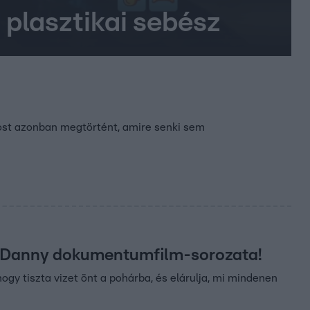
a plasztikai sebész
 most azonban megtörtént, amire senki sem
. Danny dokumentumfilm-sorozata!
gy tiszta vizet önt a pohárba, és elárulja, mi mindenen