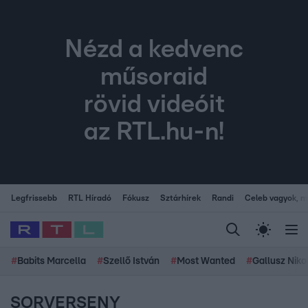
Nézd a kedvenc
műsoraid
rövid videóit
az RTL.hu-n!
Legfrissebb
RTL Híradó
Fókusz
Sztárhírek
Randi
Celeb vagyok, me
#
Babits Marcella
#
Szellő István
#
Most Wanted
#
Gallusz Niko
SORVERSENY