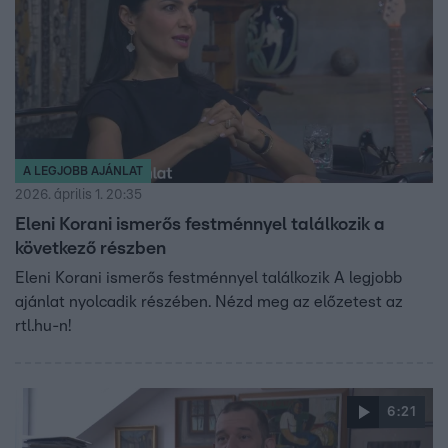
A LEGJOBB AJÁNLAT
2026. április 1. 20:35
Eleni Korani ismerős festménnyel találkozik a
következő részben
Eleni Korani ismerős festménnyel találkozik A legjobb
ajánlat nyolcadik részében. Nézd meg az előzetest az
rtl.hu-n!
6:21