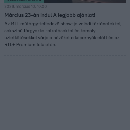
2026. március 10. 10:00
Március 23-án indul A legjobb ajánlat!
Az RTL műtárgy-felfedező show-ja valódi történetekkel,
sokszínű tárgyakkal-alkotásokkal és komoly
üzletkötésekkel várja a nézőket a képernyők előtt és az
RTL+ Premium felületén.