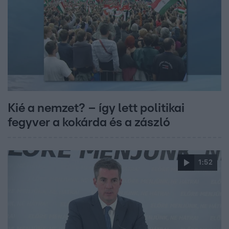
Kié a nemzet? – így lett politikai
fegyver a kokárda és a zászló
1:52