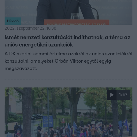
Híradó
2022. szeptember 22. 16:38
Ismét nemzeti konzultációt indíthatnak, a téma az
uniós energetikai szankciók
A DK szerint semmi értelme azokról az uniós szankciókról
konzultálni, amelyeket Orbán Viktor egytől egyig
megszavazott.
1:57