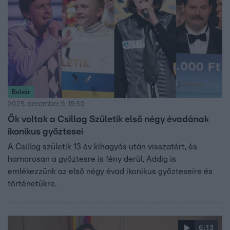
Bulvár
2025. december 9. 15:30
Ők voltak a Csillag Születik első négy évadának
ikonikus győztesei
A Csillag születik 13 év kihagyás után visszatért, és
hamarosan a győztesre is fény derül. Addig is
emlékezzünk az első négy évad ikonikus győzteseire és
történetükre.
6:13