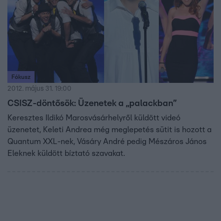
Fókusz
2012. május 31. 19:00
CSISZ-döntősök: Üzenetek a „palackban”
Keresztes Ildikó Marosvásárhelyről küldött videó
üzenetet, Keleti Andrea még meglepetés sütit is hozott a
Quantum XXL-nek, Vásáry André pedig Mészáros János
Eleknek küldött bíztató szavakat.