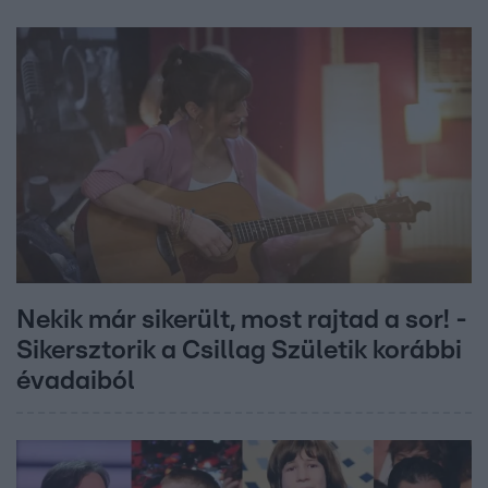
Nekik már sikerült, most rajtad a sor! -
Sikersztorik a Csillag Születik korábbi
évadaiból